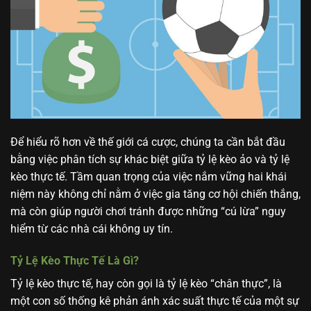
Để hiểu rõ hơn về thế giới cá cược, chúng ta cần bắt đầu
bằng việc phân tích sự khác biệt giữa tỷ lệ kèo ảo và tỷ lệ
kèo thực tế. Tầm quan trọng của việc nắm vững hai khái
niệm này không chỉ nằm ở việc gia tăng cơ hội chiến thắng,
mà còn giúp người chơi tránh được những “cú lừa” nguy
hiểm từ các nhà cái không uy tín.
Tỷ Lệ Kèo Thực Tế Là Gì?
Tỷ lệ kèo thực tế, hay còn gọi là tỷ lệ kèo “chân thực”, là
một con số thống kê phản ánh xác suất thực tế của một sự