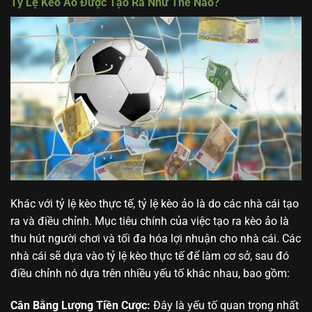
Tỷ Lệ Kèo Ảo Được Tạo Ra Như Thế Nào?
Khác với tỷ lệ kèo thực tế, tỷ lệ kèo ảo là do các nhà cái tạo
ra và điều chỉnh. Mục tiêu chính của việc tạo ra kèo ảo là
thu hút người chơi và tối đa hóa lợi nhuận cho nhà cái. Các
nhà cái sẽ dựa vào tỷ lệ kèo thực tế để làm cơ sở, sau đó
điều chỉnh nó dựa trên nhiều yếu tố khác nhau, bao gồm:
Cân Bằng Lượng Tiền Cược:
Đây là yếu tố quan trọng nhất