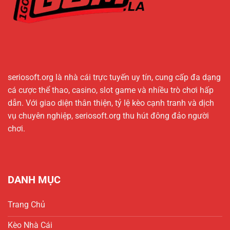
seriosoft.org
là nhà cái trực tuyến uy tín, cung cấp đa dạng
cá cược thể thao, casino, slot game và nhiều trò chơi hấp
dẫn. Với giao diện thân thiện, tỷ lệ kèo cạnh tranh và dịch
vụ chuyên nghiệp, seriosoft.org thu hút đông đảo người
chơi.
DANH MỤC
Trang Chủ
Kèo Nhà Cái