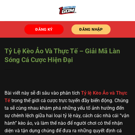
Chuyển
đến
nội
dung
ĐĂNG KÝ
ĐĂNG NHẬP
Tỷ Lệ Kèo Ảo Và Thực Tế – Giải Mã Làn
Sóng Cá Cược Hiện Đại
Bài viết này sẽ đi sâu vào phân tích
Tỷ lệ Kèo Ảo và Thực
Tế
trong thế giới cá cược trực tuyến đầy biến động. Chúng
ta sẽ cùng nhau khám phá những yếu tố ảnh hưởng đến
sự chênh lệch giữa hai loại tỷ lệ này, cách các nhà cái “vận
hành” kèo ảo, và làm thế nào để người chơi có thể nhận
diện và tận dụng chúng để đưa ra những quyết định cá