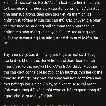
kiện thể thao xảy ra. Nó được tính toán dựa trên nhiều yếu
tố khác nhau như phong độ của đội bóng, lịch sử đối đầu,
tình hình lực lượng, điều kiện thời tiết, và thậm chí cả
những yếu tố tâm lý của các cầu thủ. Các chuyên gia phân
tích thể thao sẽ sử dụng những thuật toán phức tạp và
những mô hình thống kê chuyên sâu để ước lượng xác
suất xảy ra của từng khả năng, từ đó đưa ra tỷ lệ kèo thực
tế.
Tuy nhiên, việc xác định tỷ lệ kèo thực tế một cách tuyệt
đối là điều không thể. Bởi vì trong thể thao, luôn tồn tại
những yếu tố bất ngờ và khó lường trước được. Một cầu
thủ chủ chốt có thể đột ngột bị chấn thương, thời tiết có thể
thay đổi bất ngờ, hay một đội bóng yếu hơn có thể tạo nên
một bất ngờ lớn. Chính vì vậy, tỷ lệ kèo thực tế chỉ mang
tính chất tương đối và là một công cụ hỗ trợ quan trọng để
người chơi đưa ra quyết định.